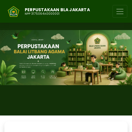
PERPUSTAKAAN BLA JAKARTA
NPP 3175064A0000001