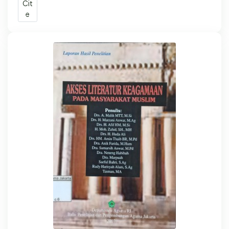
Cit
e