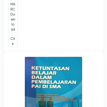
MA
RC
Do
wn
lo
ad
Cit
e