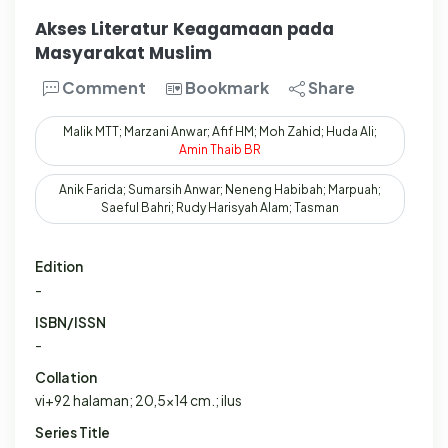
Akses Literatur Keagamaan pada
Masyarakat Muslim
Comment
Bookmark
Share
Malik MTT; Marzani Anwar; Afif HM; Moh Zahid; Huda Ali;
Amin
Thaib
BR
Anik Farida; Sumarsih Anwar; Neneng Habibah; Marpuah;
Saeful Bahri; Rudy Harisyah Alam; Tasman
Edition
-
ISBN/ISSN
-
Collation
vi+92 halaman; 20,5x14 cm.; ilus
Series Title