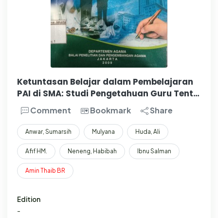
Ketuntasan Belajar dalam Pembelajaran
PAI di SMA: Studi Pengetahuan Guru Tent…
Comment
Bookmark
Share
Anwar, Sumarsih
Mulyana
Huda, Ali
Afif HM.
Neneng, Habibah
Ibnu Salman
Amin
Thaib
BR
Edition
-