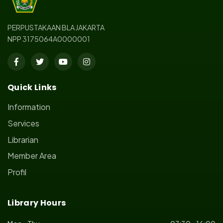
PERPUSTAKAAN BLA JAKARTA
NPP 3175064A0000001
Quick Links
Information
Services
Librarian
Member Area
Profil
Library Hours