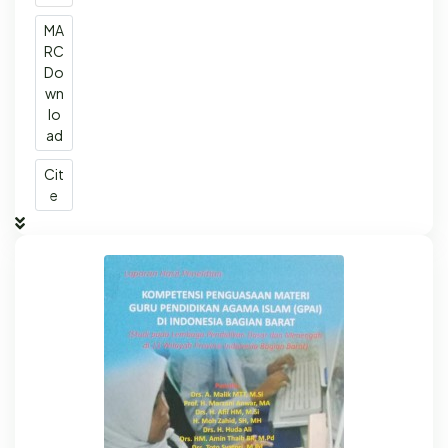
MA
RC
Do
wn
lo
ad
Cit
e