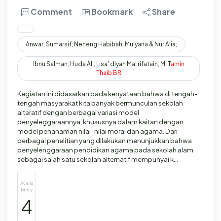
Comment
Bookmark
Share
Anwar, Sumarsif; Neneng Habibah; Mulyana & Nur Alia;
Ibnu Salman; Huda Ali; Lisa' diyah Ma' rifatain; M. T
amin
Thaib
BR
Kegiatan ini didasarkan pada kenyataan bahwa di tengah-
tengah masyarakat kita banyak bermunculan sekolah
alteratif dengan berbagai variasi model
penyeleggaraannya, khususnya dalam kaitan dengan
model penanaman nilai-nilai moral dan agama. Dari
berbagai penelitian yang dilakukan menunjukkan bahwa
penyelenggaraan pendidikan agama pada sekolah alam
sebagai salah satu sekolah alternatif mempunyai k…
Availa
bility
4