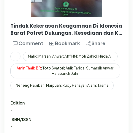
Tindak Kekerasan Keagamaan Di Idonesia
Barat Potret Dukungan, Kesediaan dan K…
Comment
Bookmark
Share
Malik; Marzani Anwar; Afif HM; Moh Zahid; Huda Ali
Amin
Thaib
BR
; Toto Syatori; Anik Farida; Sumarsih Anwar;
Harapandi Dahri
Neneng Habibah; Marpuah; Rudy Harisyah Alam; Tasma
Edition
-
ISBN/ISSN
-