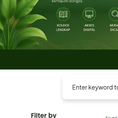
Filter by
Found