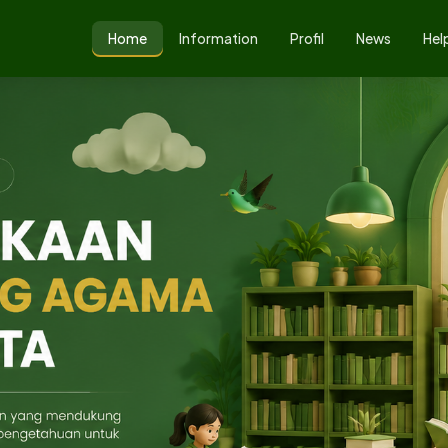
Home
Information
Profil
News
Hel