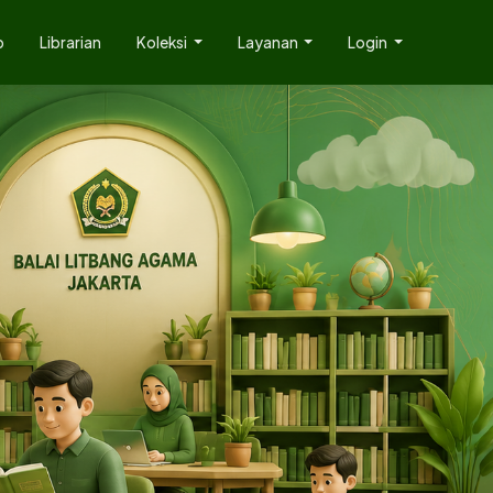
p
Librarian
Koleksi
Layanan
Login