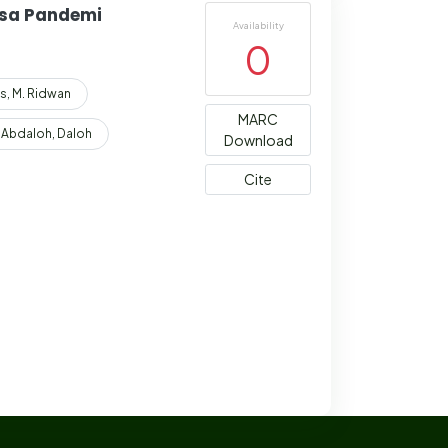
asa Pandemi
Availability
0
s, M. Ridwan
MARC
Abdaloh, Daloh
Download
Cite