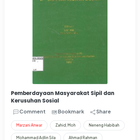
Pemberdayaan Masyarakat Sipil dan
Kerusuhan Sosial
Comment
Bookmark
Share
Marzani
Anwar
Zahid, Moh
Neneng Habibah
Mohammad Adlin Sila
Ahmad Rahman