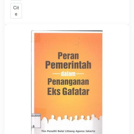
Cit
e