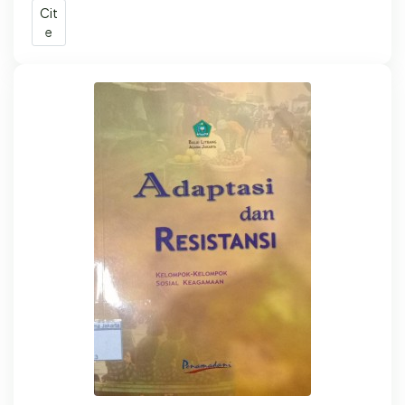
Cit
e