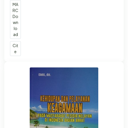
MA
RC
Do
wn
lo
ad
Cit
e