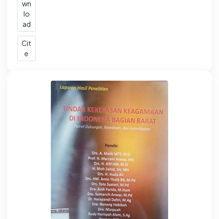
wn
lo
ad
Cit
e