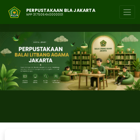
PERPUSTAKAAN BLA JAKARTA
NPP 3175064A0000001