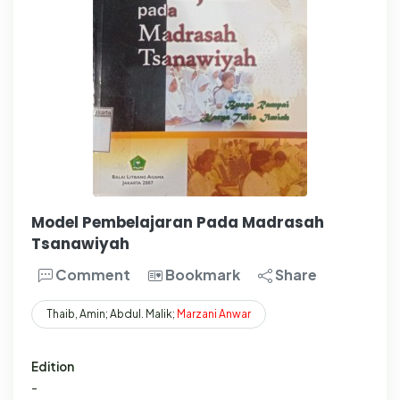
Model Pembelajaran Pada Madrasah
Tsanawiyah
Comment
Bookmark
Share
Thaib, Amin; Abdul. Malik;
Marzani
Anwar
Edition
-