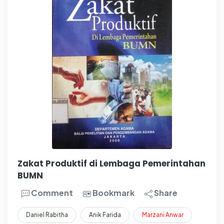
Zakat Produktif di Lembaga Pemerintahan
BUMN
Comment
Bookmark
Share
Daniel Rabitha
Anik Farida
Marzani
Anwar