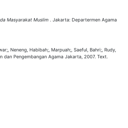
ada Masyarakat Muslim
.
Jakarta:
Departermen Agama
war;, Neneng, Habibah;, Marpuah;, Saeful, Bahri;, Rudy,
ian dan Pengembangan Agama Jakarta,
2007.
Text.