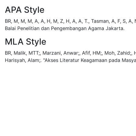
APA Style
BR, M, M, M, A, A, H, M, Z, H, A, A, T., Tasman, A, F, S, A, N
Balai Penelitian dan Pengembangan Agama Jakarta.
MLA Style
BR, Malik, MTT;, Marzani, Anwar;, Afif, HM;, Moh, Zahid;, 
Harisyah, Alam;.
"Akses Literatur Keagamaan pada Masya