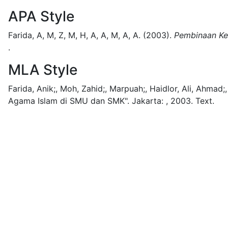
APA Style
Farida, A, M, Z, M, H, A, A, M, A, A.
(2003).
Pembinaan Ke
.
MLA Style
Farida, Anik;, Moh, Zahid;, Marpuah;, Haidlor, Ali, Ahmad;
Agama Islam di SMU dan SMK".
Jakarta:
,
2003.
Text.