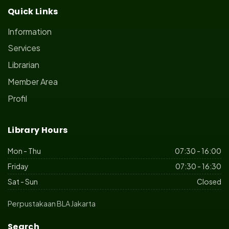
Quick Links
Information
Services
Librarian
Member Area
Profil
Library Hours
Mon - Thu
07:30 - 16:00
Friday
07:30 - 16:30
Sat - Sun
Closed
Perpustakaan BLA Jakarta
Search