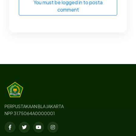
You must be logged in to posta
comment
PERPUSTAKAAN BLA JAKARTA
NPP 3175064A0000001