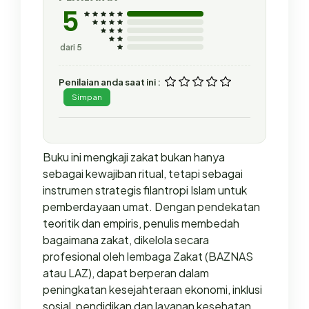
5
dari 5
Penilaian anda saat ini :
Simpan
Buku ini mengkaji zakat bukan hanya
sebagai kewajiban ritual, tetapi sebagai
instrumen strategis filantropi Islam untuk
pemberdayaan umat. Dengan pendekatan
teoritik dan empiris, penulis membedah
bagaimana zakat, dikelola secara
profesional oleh lembaga Zakat (BAZNAS
atau LAZ), dapat berperan dalam
peningkatan kesejahteraan ekonomi, inklusi
sosial, pendidikan dan layanan kesehatan