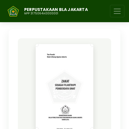
PERPUSTAKAAN BLA JAKARTA
NPP 3175064A0000001