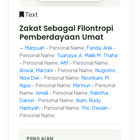
Text
Zakat Sebagai Filontropi
Pemberdayaan Umat
Marpuah
- Personal Name;
Farida, Anik
-
Personal Name;
Tuanaya, A. Malik M. Thaha
- Personal Name;
Afif
- Personal Name;
Anwar, Marzani
- Personal Name;
Nugroho,
Novi Dwi
- Personal Name;
Noorbani, M.
Agus
- Personal Name;
Ma'mun
- Personal
Name;
Ismail
- Personal Name;
Rabitha,
Daniel
- Personal Name;
Alam, Rudy
Harisyah
- Personal Name;
Trio, Desian
-
Personal Name;
PENILAIAN