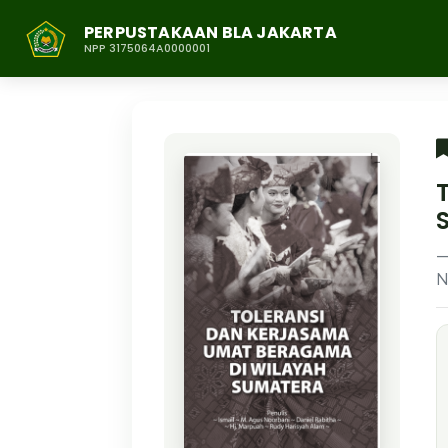
PERPUSTAKAAN BLA JAKARTA
NPP 3175064A0000001
N