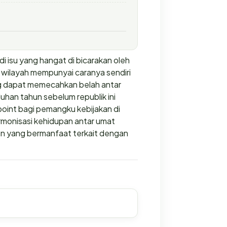
i isu yang hangat di bicarakan oleh
 wilayah mempunyai caranya sendiri
ng dapat memecahkan belah antar
uhan tahun sebelum republik ini
 point bagi pemangku kebijakan di
rmonisasi kehidupan antar umat
n yang bermanfaat terkait dengan