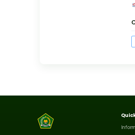
Quick
Infor