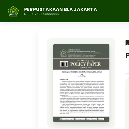
PERPUSTAKAAN BLA JAKARTA
NPP 3175064A0000001