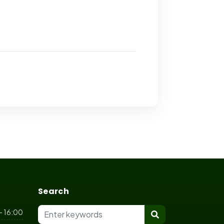
Search
- 16:00