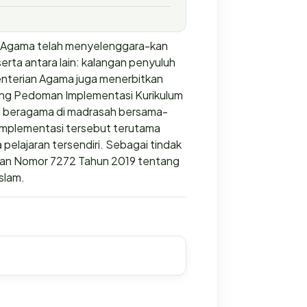
 Agama telah menyelenggara-kan
erta antara lain: kalangan penyuluh
enterian Agama juga menerbitkan
ng Pedoman Implementasi Kurikulum
 beragama di madrasah bersama-
 Implementasi tersebut terutama
pelajaran tersendiri. Sebagai tindak
tusan Nomor 7272 Tahun 2019 tentang
slam.