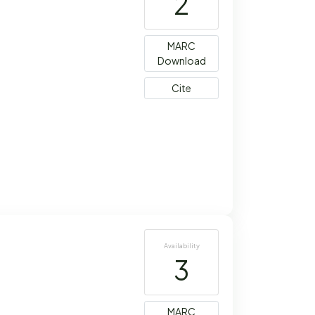
2
MARC
Download
Cite
Availability
3
MARC