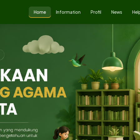
Home
Information
Profil
News
Hel