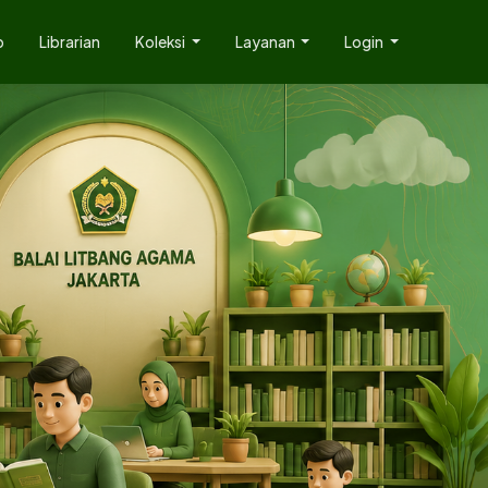
p
Librarian
Koleksi
Layanan
Login