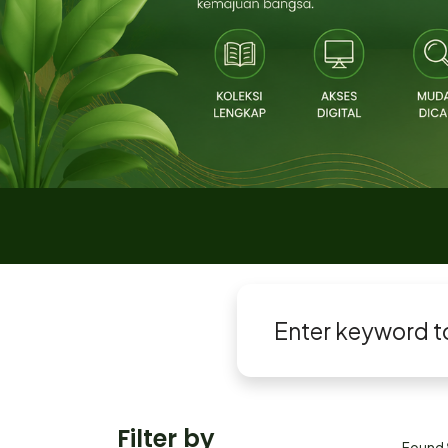
Filter by
Found