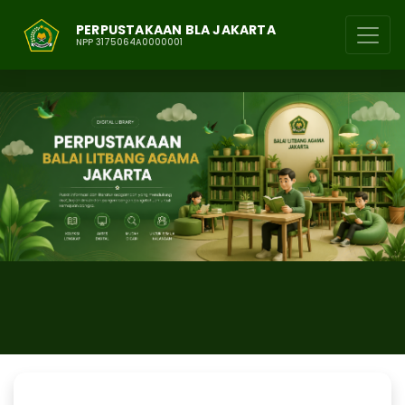
PERPUSTAKAAN BLA JAKARTA
NPP 3175064A0000001