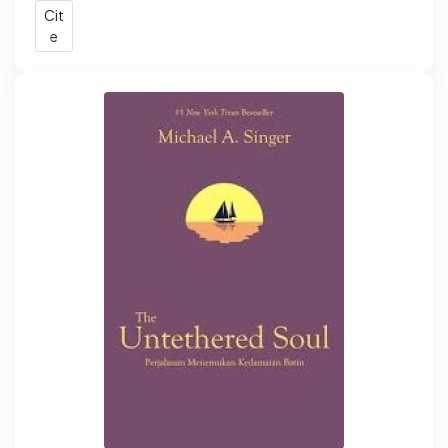
Cit
e