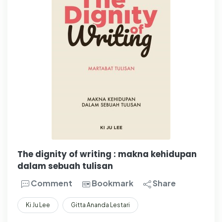
The dignity of writing : makna kehidupan
dalam sebuah tulisan
Comment
Bookmark
Share
Ki Ju Lee
Gitta Ananda Lestari