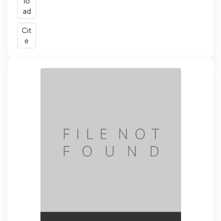
lo
ad
Cit
e