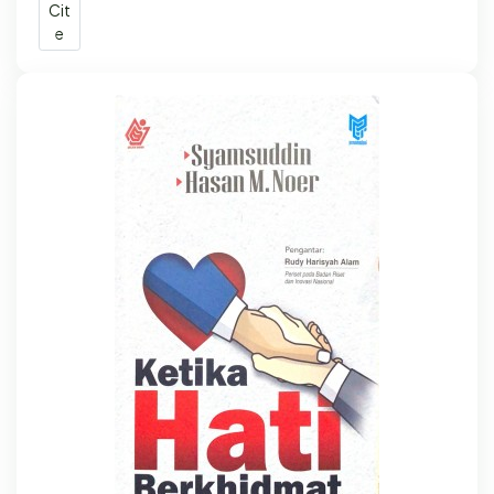
Cit
e