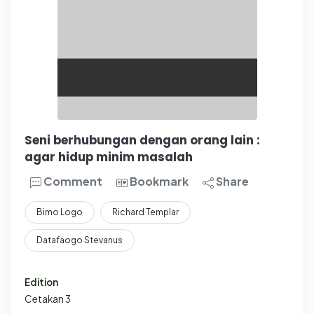
Seni berhubungan dengan orang lain :
agar hidup minim masalah
Comment
Bookmark
Share
Bimo Logo
Richard Templar
Datafaogo Stevanus
Edition
Cetakan 3