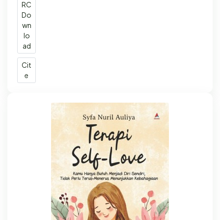
RC
Do
wn
lo
ad
Cit
e