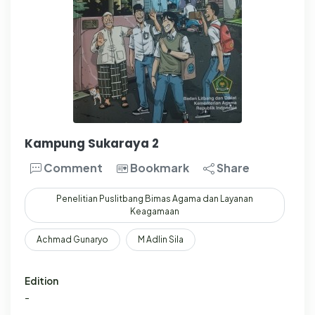
Kampung Sukaraya 2
Comment
Bookmark
Share
Penelitian Puslitbang Bimas Agama dan Layanan
Keagamaan
Achmad Gunaryo
M Adlin Sila
Edition
-