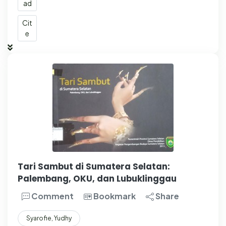
ad
Cit
e
Tari Sambut di Sumatera Selatan:
Palembang, OKU, dan Lubuklinggau
Comment
Bookmark
Share
Syarofie, Yudhy