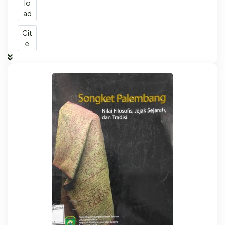
lo
ad
Cit
e