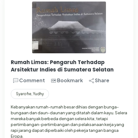
Rumah Limas: Pengaruh Terhadap
Arsitektur Indies di Sumatera Selatan
Comment
Bookmark
Share
Syarofie, Yudhy
Kebanyakan rumah-rumah besar dihias dengan bunga-
bungaan dan daun-daunan yang ditatah dalam kayu. Selera
mereka banyak berbeda dengan selera kita; tetapi
pertimbangan-pertimbangan dan pelaksanaan kerja yang
rapi jarang dapat diperbaiki oleh pekerja tangan bangsa
Eropa.