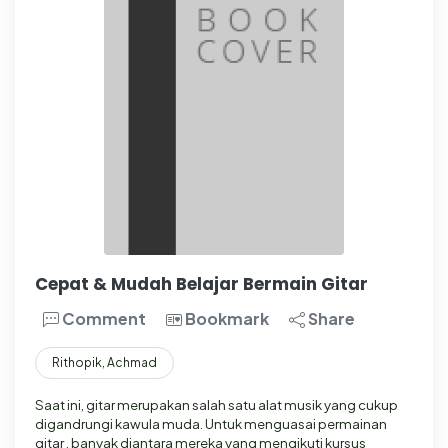
Cepat & Mudah Belajar Bermain Gitar
Comment
Bookmark
Share
Rithopik, Achmad
Saat ini, gitar merupakan salah satu alat musik yang cukup
digandrungi kawula muda. Untuk menguasai permainan
gitar , banyak diantara mereka yang mengikuti kursus