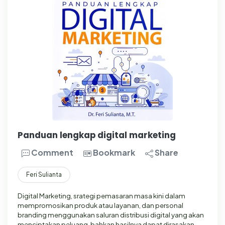
Panduan lengkap digital marketing
Comment
Bookmark
Share
Feri Sulianta
Digital Marketing, srategi pemasaran masa kini dalam
mempromosikan produk atau layanan, dan personal
branding menggunakan saluran distribusi digital yang akan
menciptakan peluang, bahkan hasilnya dapat dirasakan