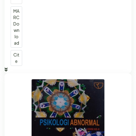
MA
RC
Do
wn
lo
ad
Cit
e