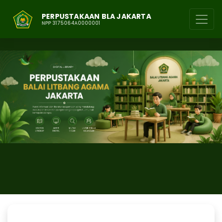
PERPUSTAKAAN BLA JAKARTA
NPP 3175064A0000001