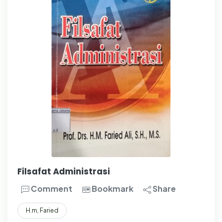
Filsafat Administrasi
Comment
Bookmark
Share
H.m, Faried