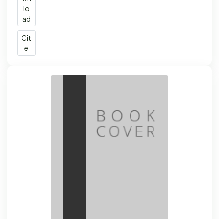
lo
ad
Cit
e