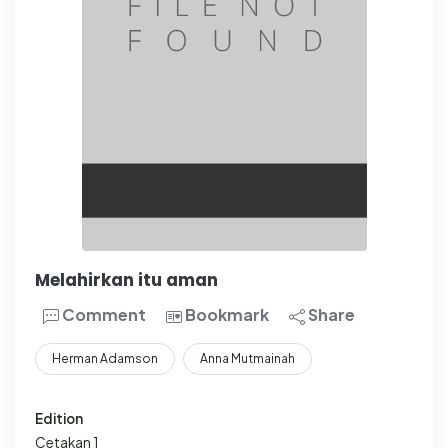
Melahirkan itu aman
Comment
Bookmark
Share
Herman Adamson
Anna Mutmainah
Edition
Cetakan 1