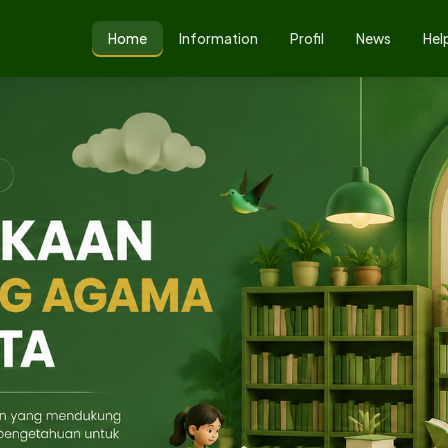
Home
Information
Profil
News
Hel