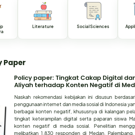
ip
Literature
Social Sciences
Appl
ra
y Paper
Policy paper: Tingkat Cakap Digital d
Aliyah terhadap Konten Negatif di Medi
Naskah rekomendasi kebijakan ini disusun berdasar
penggunaan internet dan media sosial di Indonesia yan
berbagai konten negatif, khususnya di kalangan pelaja
tingkat keterampilan digital serta paparan siswa 
konten negatif di media sosial. Penelitian meng
melibatkan 1.830 responden di Medan, Palembang,