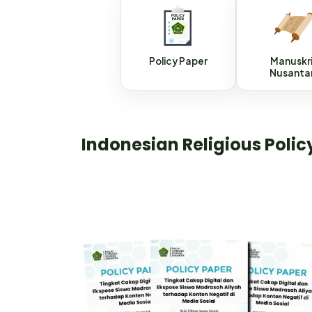
Policy Paper
Manuskr
Nusanta
Indonesian Religious Polic