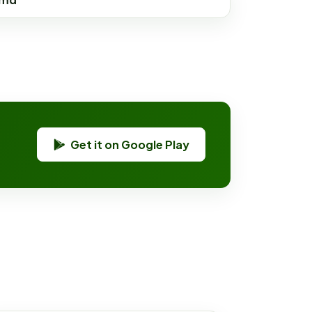
ama
Get it on Google Play