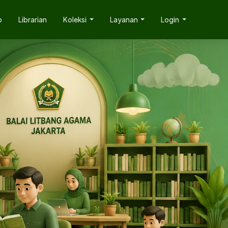
p
Librarian
Koleksi
Layanan
Login