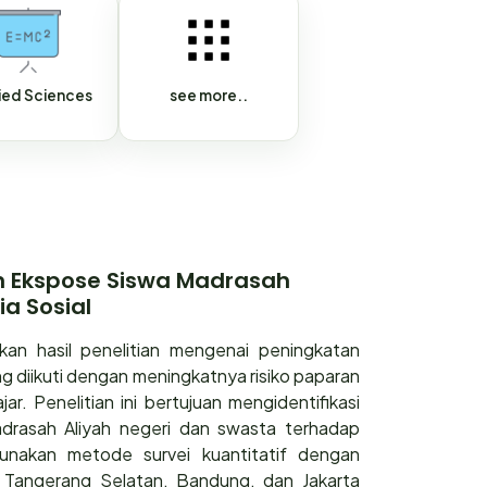
ied Sciences
see more..
an Ekspose Siswa Madrasah
a Sosial
kan hasil penelitian mengenai peningkatan
g diikuti dengan meningkatnya risiko paparan
r. Penelitian ini bertujuan mengidentifikasi
Madrasah Aliyah negeri dan swasta terhadap
gunakan metode survei kuantitatif dengan
 Tangerang Selatan, Bandung, dan Jakarta