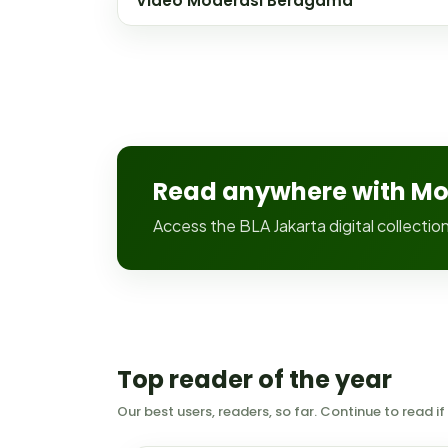
Video Moderasi Beragama
Read anywhere with Mor
Access the BLA Jakarta digital collecti
Top reader of the year
Our best users, readers, so far. Continue to read