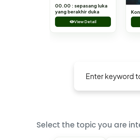
00.00 : sepasang luka
yang berakhir duka
Kon
View Detail
Select the topic you are int