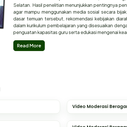
Selatan. Hasil penelitian menunjukkan pentingnya peng
agar mampu menggunakan media sosial secara bijak,
dasar temuan tersebut, rekomendasi kebijakan diarahk
dalam kurikulum pembelajaran yang disesuaikan dengan
penguatan kapasitas guru serta edukasi mengenai keam
Read More
a
Video Moderasi Berag